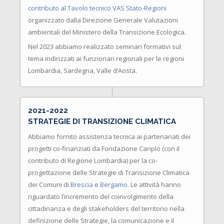
contributo al Tavolo tecnico VAS Stato-Regioni
organizzato dalla Direzione Generale Valutazioni
ambientali del Ministero della Transizione Ecologica.
Nel 2023 abbiamo realizzato seminari formativi sul
tema indirizzati ai funzionari regionali per le regioni
Lombardia, Sardegna, Valle d’Aosta.
2021-2022
STRATEGIE DI TRANSIZIONE CLIMATICA
Abbiamo fornito assistenza tecnica ai partenariati dei
progetti co-finanziati da Fondazione Cariplo (con il
contributo di Regione Lombardia) per la
co-
progettazione
delle Strategie di Transizione Climatica
dei Comuni di
Brescia
e
Bergamo
. Le attività hanno
riguardato
l’incremento del
coinvolgimento de
lla
cittadinanza
e
degli
stakeholders
del territorio
nella
definizione delle Strategie
,
la
comunicazione
e
il