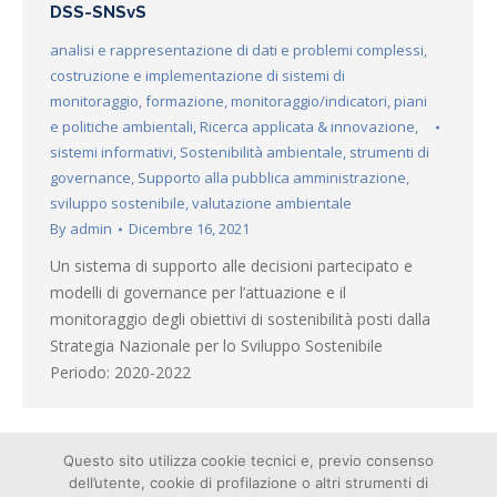
DSS-SNSvS
analisi e rappresentazione di dati e problemi complessi
,
costruzione e implementazione di sistemi di
monitoraggio
,
formazione
,
monitoraggio/indicatori
,
piani
e politiche ambientali
,
Ricerca applicata & innovazione
,
sistemi informativi
,
Sostenibilità ambientale
,
strumenti di
governance
,
Supporto alla pubblica amministrazione
,
sviluppo sostenibile
,
valutazione ambientale
By
admin
Dicembre 16, 2021
Un sistema di supporto alle decisioni partecipato e
modelli di governance per l’attuazione e il
monitoraggio degli obiettivi di sostenibilità posti dalla
Strategia Nazionale per lo Sviluppo Sostenibile
Periodo: 2020-2022
Questo sito utilizza cookie tecnici e, previo consenso
←
1
2
3
4
5
…
10
→
dell’utente, cookie di profilazione o altri strumenti di