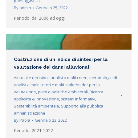
paesaggistica
By
admin
Gennaio 25, 2022
Periodo: dal 2006 ad oggi
Costruzione di un indice di sintesi per la
valutazione dei danni alluvionali
Aiuto alle decisioni
,
analisi a molti criteri
,
metodologie di
analisi a molti criteri e molti-stakeholder per la
valutazione
,
piani e politiche ambientali
,
Ricerca
applicata & innovazione
,
sistemi informativi
,
Sostenibilità ambientale
,
Supporto alla pubblica
amministrazione
By
Paola
Gennaio 23, 2022
Periodo: 2021-2022