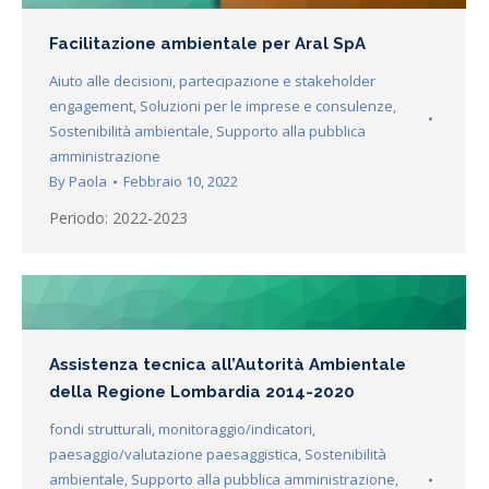
Facilitazione ambientale per Aral SpA
Aiuto alle decisioni
,
partecipazione e stakeholder
engagement
,
Soluzioni per le imprese e consulenze
,
Sostenibilità ambientale
,
Supporto alla pubblica
amministrazione
By
Paola
Febbraio 10, 2022
Periodo: 2022-2023
Assistenza tecnica all’Autorità Ambientale
della Regione Lombardia 2014-2020
fondi strutturali
,
monitoraggio/indicatori
,
paesaggio/valutazione paesaggistica
,
Sostenibilità
ambientale
,
Supporto alla pubblica amministrazione
,