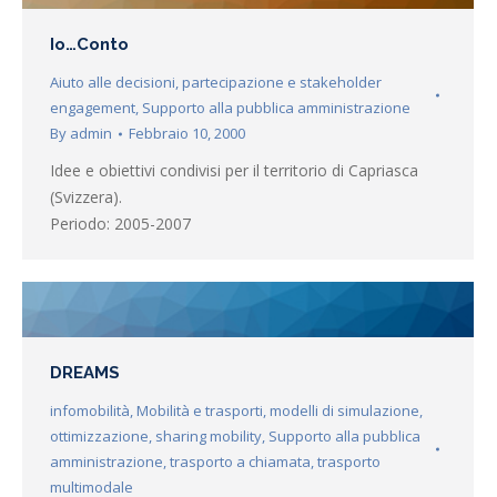
Io…Conto
Aiuto alle decisioni
,
partecipazione e stakeholder
engagement
,
Supporto alla pubblica amministrazione
By
admin
Febbraio 10, 2000
Idee e obiettivi condivisi per il territorio di Capriasca
(Svizzera).
Periodo: 2005-2007
DREAMS
infomobilità
,
Mobilità e trasporti
,
modelli di simulazione
,
ottimizzazione
,
sharing mobility
,
Supporto alla pubblica
amministrazione
,
trasporto a chiamata
,
trasporto
multimodale