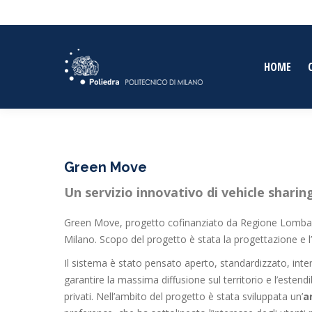
HOME
Green Move
Un servizio innovativo di vehicle sharin
Green Move, progetto cofinanziato da Regione Lombardia
Milano. Scopo del progetto è stata la progettazione e l
Il sistema è stato pensato aperto, standardizzato, int
garantire la massima diffusione sul territorio e l’estendib
privati. Nell’ambito del progetto è stata sviluppata un’
a