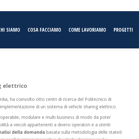
CHI SIAMO
COSA FACCIAMO
COME LAVORIAMO
PROGETTI
g elettrico
, ha coinvolto otto centri di ricerca del Politecnico di
’implementazione di un sistema di vehicle sharing elettrico.
eroperabile, modulare e multi-business di modo da poter
ilità a veicoli appartenenti a diversi operatori e a utenti
nalisi della domanda
basata sulla metodologia delle stated