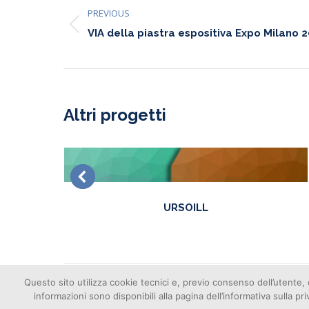
PREVIOUS
navigation
Previous
VIA della piastra espositiva Expo Milano 
project:
Altri progetti
URSOILL
Questo sito utilizza cookie tecnici e, previo consenso dell’utente, 
informazioni sono disponibili alla pagina dell’informativa sulla pr