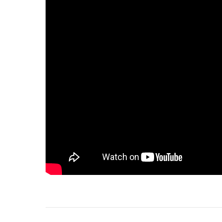
Project