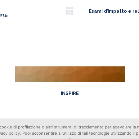
Esami d’impatto e rel
Next
2015
project:
INSPIRE
cookie di profilazione o altri strumenti di tracciamento per agevolare la
ivacy policy. Puoi acconsentire all’utilizzo di tali tecnologie utilizzando