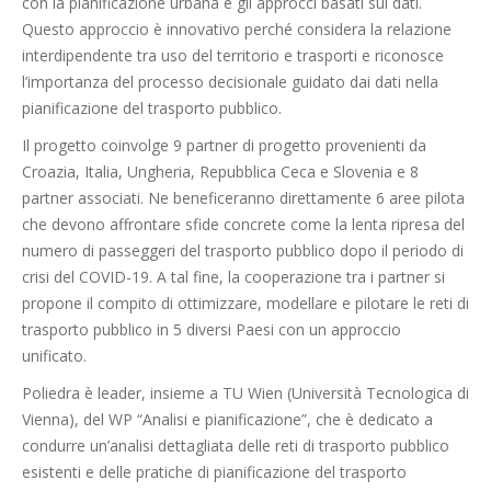
con la pianificazione urbana e gli approcci basati sui dati.
Questo approccio è innovativo perché considera la relazione
interdipendente tra uso del territorio e trasporti e riconosce
l’importanza del processo decisionale guidato dai dati nella
pianificazione del trasporto pubblico.
Il progetto coinvolge 9 partner di progetto provenienti da
Croazia, Italia, Ungheria, Repubblica Ceca e Slovenia e 8
partner associati. Ne beneficeranno direttamente 6 aree pilota
che devono affrontare sfide concrete come la lenta ripresa del
numero di passeggeri del trasporto pubblico dopo il periodo di
crisi del COVID-19. A tal fine, la cooperazione tra i partner si
propone il compito di ottimizzare, modellare e pilotare le reti di
trasporto pubblico in 5 diversi Paesi con un approccio
unificato.
Poliedra è leader, insieme a TU Wien (Università Tecnologica di
Vienna), del WP “Analisi e pianificazione”, che è dedicato a
condurre un’analisi dettagliata delle reti di trasporto pubblico
esistenti e delle pratiche di pianificazione del trasporto