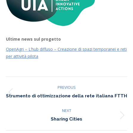
Ultime news sul progetto
OpenAgri – L’hub diffuso – Creazione di spazi temporanei e reti
per attività pilota
Project
PREVIOUS
Previous
navigation
Strumento di ottimizzazione della rete italiana FTTH
project:
NEXT
Next
Sharing Cities
project: