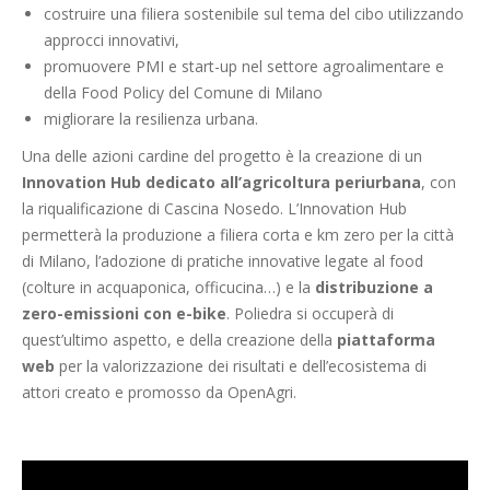
costruire una filiera sostenibile sul tema del cibo utilizzando
approcci innovativi,
promuovere PMI e start-up nel settore agroalimentare e
della Food Policy del Comune di Milano
migliorare la resilienza urbana.
Una delle azioni cardine del progetto è la creazione di un
Innovation Hub dedicato all’agricoltura periurbana
, con
la riqualificazione di Cascina Nosedo. L’Innovation Hub
permetterà la produzione a filiera corta e km zero per la città
di Milano, l’adozione di pratiche innovative legate al food
(colture in acquaponica, officucina…) e la
distribuzione a
zero-emissioni con e-bike
. Poliedra si occuperà di
quest’ultimo aspetto, e della creazione della
piattaforma
web
per la valorizzazione dei risultati e dell’ecosistema di
attori creato e promosso da OpenAgri.