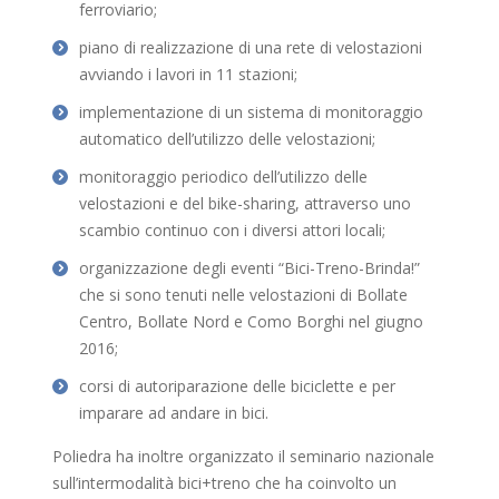
ferroviario;
piano di realizzazione di una rete di velostazioni
avviando i lavori in 11 stazioni;
implementazione di un sistema di monitoraggio
automatico dell’utilizzo delle velostazioni;
monitoraggio periodico dell’utilizzo delle
velostazioni e del bike-sharing, attraverso uno
scambio continuo con i diversi attori locali;
organizzazione degli eventi “Bici-Treno-Brinda!”
che si sono tenuti nelle velostazioni di Bollate
Centro, Bollate Nord e Como Borghi nel giugno
2016;
corsi di autoriparazione delle biciclette e per
imparare ad andare in bici.
Poliedra ha inoltre organizzato il seminario nazionale
sull’intermodalità bici+treno che ha coinvolto un