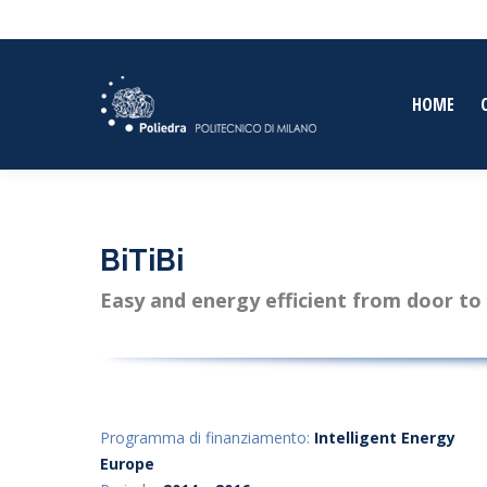
HOME
BiTiBi
Easy and energy efficient from door t
Programma di finanziamento:
Intelligent Energy
Europe