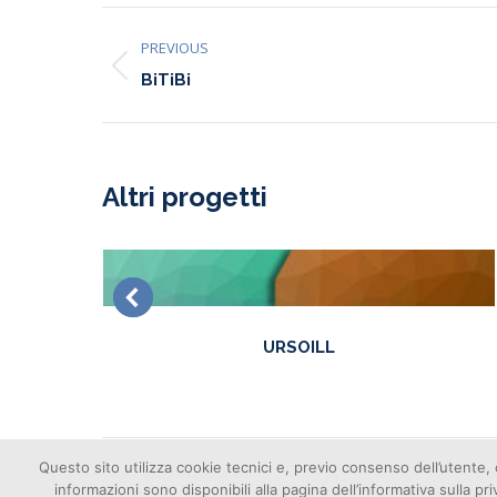
Project
PREVIOUS
Previous
navigation
BiTiBi
project:
Altri progetti
URSOILL
Questo sito utilizza cookie tecnici e, previo consenso dell’utente, 
informazioni sono disponibili alla pagina dell’informativa sulla pr