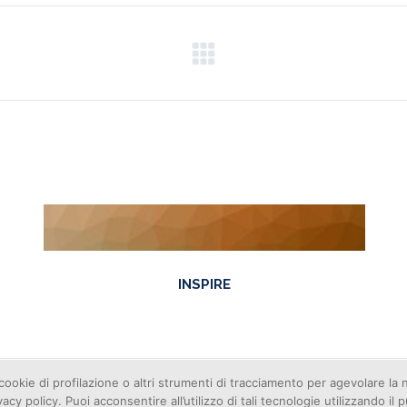
Next
project:
INSPIRE
cookie di profilazione o altri strumenti di tracciamento per agevolare la
ivacy policy. Puoi acconsentire all’utilizzo di tali tecnologie utilizzando