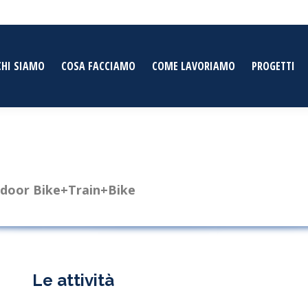
CHI SIAMO
COSA FACCIAMO
COME LAVORIAMO
PROGETTI
o door Bike+Train+Bike
Le attività