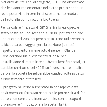
Nell’arco dei tre anni di progetto, BiTiBi ha dimostrato
che le azioni implementate nelle aree pilota hanno un
reale potenziale in termini di spostamento modale
dall’auto alla combinazione bici+treno.
Per calcolare l’impatto di BiTiBi a livello europeo, è
stato costruito uno scenario al 2030, ipotizzando che
una quota del 20% dei pendolari in treno utilizzeranno
la bicicletta per raggiungere la stazione (la metà
rispetto a quanto avviene attualmente in Olanda).
Considerando un investimento di base per
l’installazione di rastrelliere e i diversi benefici sociali, ci
sarebbe un ritorno del 400% sull’investimento. In altre
parole, la società beneficerebbe quattro volte rispetto
all’investimento effettuato.
Il progetto ha infine aumentato la consapevolezza
degli operatori ferroviari rispetto alle potenzialità di far
parte di un consorzio internazionale, con lo scopo di
promuovere l’innovazione e la sostenibilità.