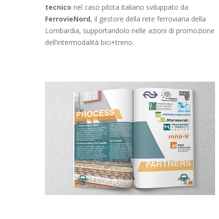
tecnico
nel caso pilota italiano sviluppato da
FerrovieNord
, il gestore della rete ferroviaria della
Lombardia, supportandolo nelle azioni di promozione
dell’intermodalità bici+treno.