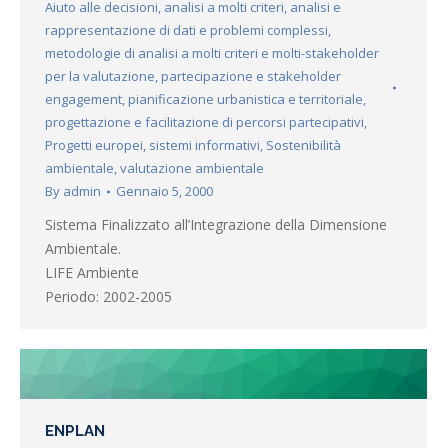
Aiuto alle decisioni
,
analisi a molti criteri
,
analisi e
rappresentazione di dati e problemi complessi
,
metodologie di analisi a molti criteri e molti-stakeholder
per la valutazione
,
partecipazione e stakeholder
engagement
,
pianificazione urbanistica e territoriale
,
progettazione e facilitazione di percorsi partecipativi
,
Progetti europei
,
sistemi informativi
,
Sostenibilità
ambientale
,
valutazione ambientale
By
admin
Gennaio 5, 2000
Sistema Finalizzato all’Integrazione della Dimensione
Ambientale.
LIFE Ambiente
Periodo: 2002-2005
ENPLAN