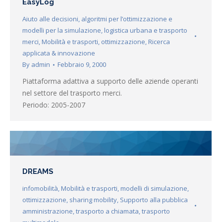
EasyLog
Aiuto alle decisioni
,
algoritmi per l’ottimizzazione e
modelli per la simulazione
,
logistica urbana e trasporto
merci
,
Mobilità e trasporti
,
ottimizzazione
,
Ricerca
applicata & innovazione
By
admin
Febbraio 9, 2000
Piattaforma adattiva a supporto delle aziende operanti
nel settore del trasporto merci.
Periodo: 2005-2007
DREAMS
infomobilità
,
Mobilità e trasporti
,
modelli di simulazione
,
ottimizzazione
,
sharing mobility
,
Supporto alla pubblica
amministrazione
,
trasporto a chiamata
,
trasporto