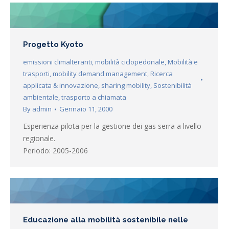
Progetto Kyoto
emissioni climalteranti
,
mobilità ciclopedonale
,
Mobilità e
trasporti
,
mobility demand management
,
Ricerca
applicata & innovazione
,
sharing mobility
,
Sostenibilità
ambientale
,
trasporto a chiamata
By
admin
Gennaio 11, 2000
Esperienza pilota per la gestione dei gas serra a livello
regionale.
Periodo: 2005-2006
Educazione alla mobilità sostenibile nelle