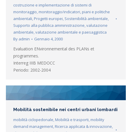
costruzione e implementazione di sistemi di
monitoraggio
,
monitoraggio/indicatori
,
piani e politiche
ambientali
,
Progetti europei
,
Sostenibilità ambientale
,
Supporto alla pubblica amministrazione
,
valutazione
ambientale
,
valutazione ambientale e paesaggistica
By
admin
Gennaio 4, 2000
Evaluation ENvironnemental des PLANs et
programmes.
Interreg IIIB MEDOCC
Periodo: 2002-2004
Mobilità sostenibile nei centri urbani lombardi
mobilità ciclopedonale
,
Mobilità e trasporti
,
mobility
demand management
,
Ricerca applicata & innovazione
,