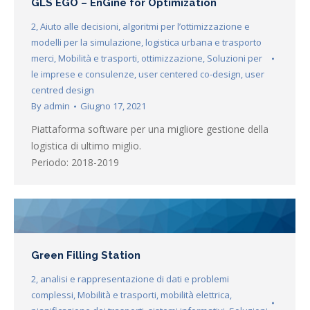
GLS EGO – EnGine for Optimization
2
,
Aiuto alle decisioni
,
algoritmi per l’ottimizzazione e
modelli per la simulazione
,
logistica urbana e trasporto
merci
,
Mobilità e trasporti
,
ottimizzazione
,
Soluzioni per
le imprese e consulenze
,
user centered co-design
,
user
centred design
By
admin
Giugno 17, 2021
Piattaforma software per una migliore gestione della
logistica di ultimo miglio.
Periodo: 2018-2019
Green Filling Station
2
,
analisi e rappresentazione di dati e problemi
complessi
,
Mobilità e trasporti
,
mobilità elettrica
,