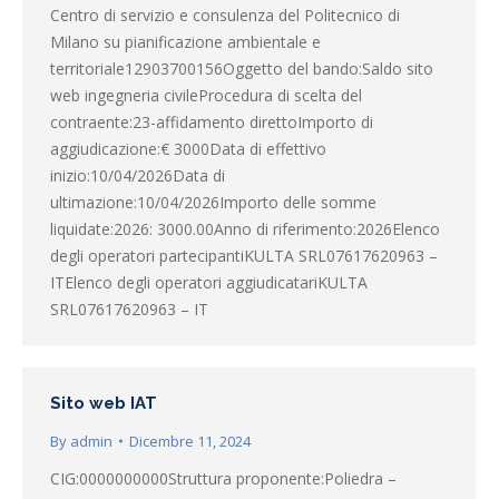
Centro di servizio e consulenza del Politecnico di
Milano su pianificazione ambientale e
territoriale12903700156Oggetto del bando:Saldo sito
web ingegneria civileProcedura di scelta del
contraente:23-affidamento direttoImporto di
aggiudicazione:€ 3000Data di effettivo
inizio:10/04/2026Data di
ultimazione:10/04/2026Importo delle somme
liquidate:2026: 3000.00Anno di riferimento:2026Elenco
degli operatori partecipantiKULTA SRL07617620963 –
ITElenco degli operatori aggiudicatariKULTA
SRL07617620963 – IT
Sito web IAT
By
admin
Dicembre 11, 2024
CIG:0000000000Struttura proponente:Poliedra –