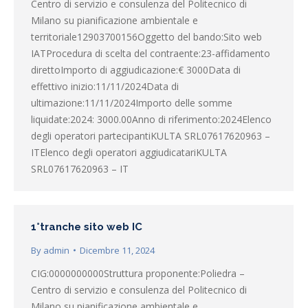
Centro di servizio e consulenza del Politecnico di
Milano su pianificazione ambientale e
territoriale12903700156Oggetto del bando:Sito web
IATProcedura di scelta del contraente:23-affidamento
direttoImporto di aggiudicazione:€ 3000Data di
effettivo inizio:11/11/2024Data di
ultimazione:11/11/2024Importo delle somme
liquidate:2024: 3000.00Anno di riferimento:2024Elenco
degli operatori partecipantiKULTA SRL07617620963 –
ITElenco degli operatori aggiudicatariKULTA
SRL07617620963 – IT
1°tranche sito web IC
By
admin
Dicembre 11, 2024
CIG:0000000000Struttura proponente:Poliedra –
Centro di servizio e consulenza del Politecnico di
Milano su pianificazione ambientale e