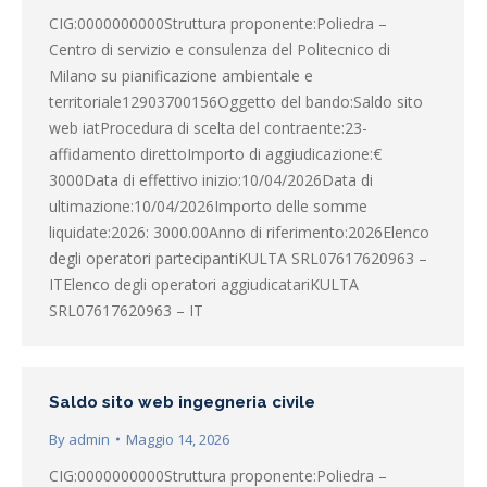
CIG:0000000000Struttura proponente:Poliedra –
Centro di servizio e consulenza del Politecnico di
Milano su pianificazione ambientale e
territoriale12903700156Oggetto del bando:Saldo sito
web iatProcedura di scelta del contraente:23-
affidamento direttoImporto di aggiudicazione:€
3000Data di effettivo inizio:10/04/2026Data di
ultimazione:10/04/2026Importo delle somme
liquidate:2026: 3000.00Anno di riferimento:2026Elenco
degli operatori partecipantiKULTA SRL07617620963 –
ITElenco degli operatori aggiudicatariKULTA
SRL07617620963 – IT
Saldo sito web ingegneria civile
By
admin
Maggio 14, 2026
CIG:0000000000Struttura proponente:Poliedra –