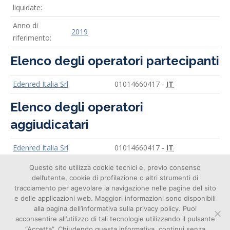
liquidate:
Anno di
2019
riferimento:
Elenco degli operatori partecipanti
Edenred Italia Srl
01014660417 -
IT
Elenco degli operatori
aggiudicatari
Edenred Italia Srl
01014660417 -
IT
Questo sito utilizza cookie tecnici e, previo consenso
dell’utente, cookie di profilazione o altri strumenti di
tracciamento per agevolare la navigazione nelle pagine del sito
e delle applicazioni web. Maggiori informazioni sono disponibili
alla pagina dell’informativa sulla privacy policy. Puoi
acconsentire all’utilizzo di tali tecnologie utilizzando il pulsante
Cookie
“Accetta”. Chiudendo questa informativa, continui senza