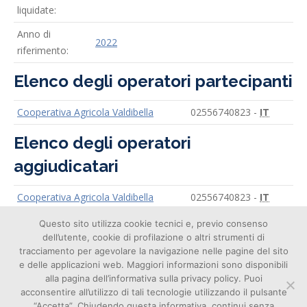
liquidate:
Anno di
2022
riferimento:
Elenco degli operatori partecipanti
Cooperativa Agricola Valdibella
02556740823 -
IT
Elenco degli operatori
aggiudicatari
Cooperativa Agricola Valdibella
02556740823 -
IT
Questo sito utilizza cookie tecnici e, previo consenso
dell’utente, cookie di profilazione o altri strumenti di
tracciamento per agevolare la navigazione nelle pagine del sito
e delle applicazioni web. Maggiori informazioni sono disponibili
alla pagina dell’informativa sulla privacy policy. Puoi
acconsentire all’utilizzo di tali tecnologie utilizzando il pulsante
Cookie
“Accetta”. Chiudendo questa informativa, continui senza